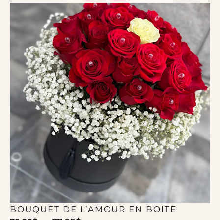
BOUQUET DE L’AMOUR EN BOITE
75.00
$
–
171.99
$