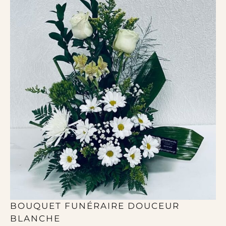
BOUQUET FUNÉRAIRE DOUCEUR
BLANCHE
100.00
$
–
300.00
$