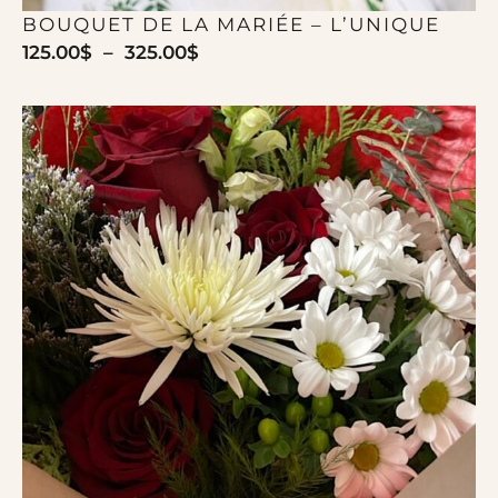
125.00
$
–
325.00
$