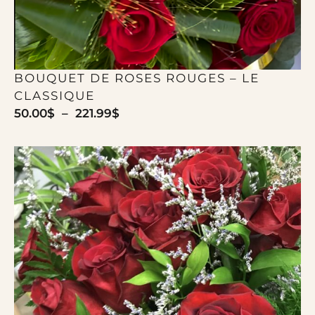
BOUQUET DE ROSES ROUGES – LE
CLASSIQUE
50.00
$
–
221.99
$