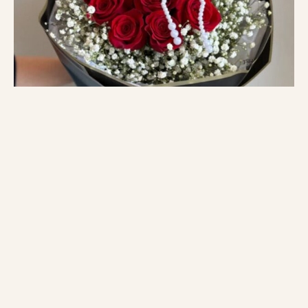
BOUQUET LUXUEUX
75.00
$
–
342.99
$