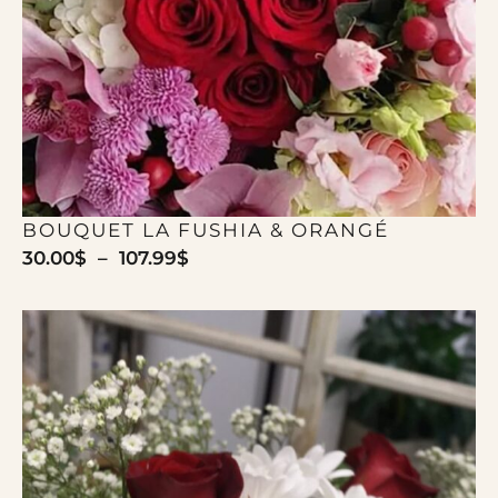
BOUQUET LA FUSHIA & ORANGÉ
30.00
$
–
107.99
$