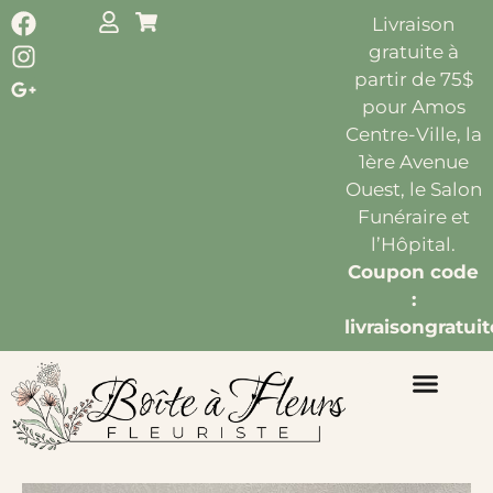
Livraison
gratuite à
partir de 75$
pour Amos
Centre-Ville, la
1ère Avenue
Ouest, le Salon
Funéraire et
l’Hôpital.
Coupon code
:
livraisongratuit