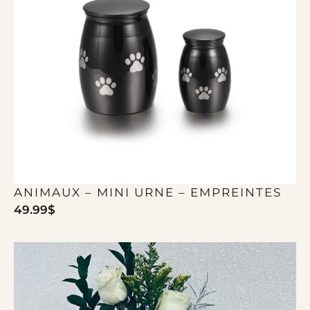
ANIMAUX – MINI URNE – EMPREINTES
49.99
$