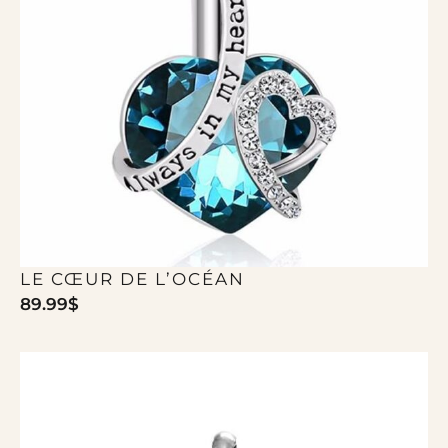
LE CŒUR DE L’OCÉAN
89.99
$