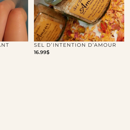
ANT
SEL D’INTENTION D’AMOUR
16.99
$