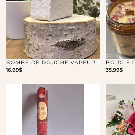
BOMBE DE DOUCHE VAPEUR
BOUGIE 
16.99
$
35.99
$