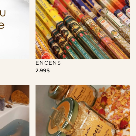
ENCENS
2.99
$