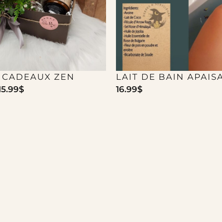
E CADEAUX ZEN
LAIT DE BAIN APAIS
15.99
$
16.99
$