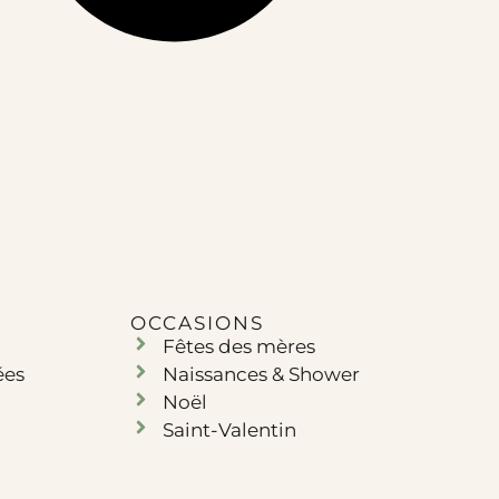
OCCASIONS
Fêtes des mères
ées
Naissances & Shower
Noël
Saint-Valentin