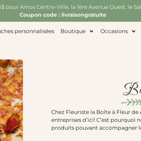
75$ pour Amos Centre-Ville, la 1ère Avenue Ouest, le Sal
Coupon code : livraisongratuite
uches personnalisées
Boutique
Occasions
Bi
Chez Fleuriste la Boîte à Fleur d
entreprises d’ici! C’est pourquoi 
produits pouvant accompagner le