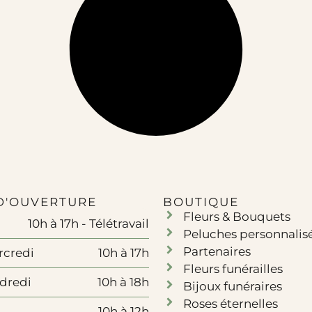
D'OUVERTURE
BOUTIQUE
Fleurs & Bouquets
10h à 17h - Télétravail
Peluches personnalis
Partenaires
rcredi
10h à 17h
Fleurs funérailles
ndredi
10h à 18h
Bijoux funéraires
Roses éternelles
10h à 12h