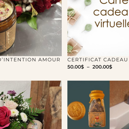
D’INTENTION AMOUR
CERTIFICAT CADEAU
50.00
$
–
200.00
$