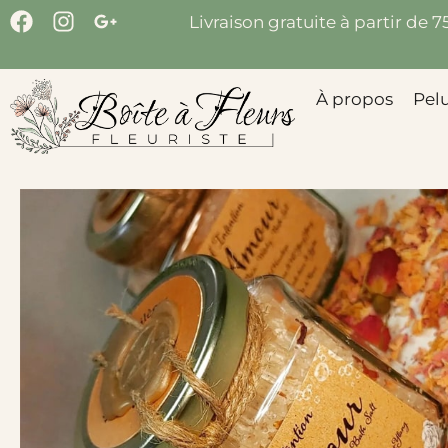
Livraison gratuite à partir de 
À propos
Pel