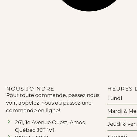
NOUS JOINDRE
HEURES 
Pour toute commande, passez nous
Lundi
voir, appelez-nous ou passez une
commande en ligne!
Mardi & Me
261, 1e Avenue Ouest, Amos,
Jeudi & ve
Québec J9T 1V1
Samedi