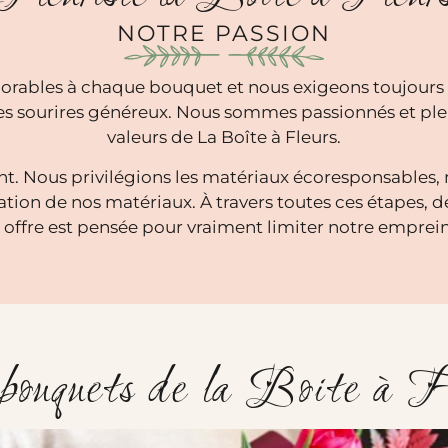
NOTRE PASSION
rables à chaque bouquet et nous exigeons toujours l
 des sourires généreux. Nous sommes passionnés et pl
valeurs de La Boîte à Fleurs.
nt. Nous privilégions les matériaux écoresponsables,
tion de nos matériaux. À travers toutes ces étapes, d
re offre est pensée pour vraiment limiter notre emprei
bouquets de la Boite à F