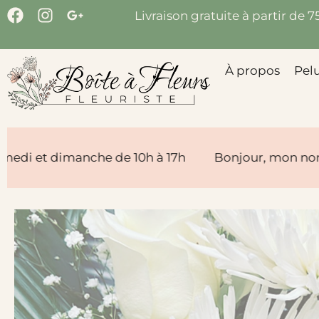
Livraison gratuite à partir de 
À propos
Pel
he de 10h à 17h
Bonjour, mon nom est Johane, Artis