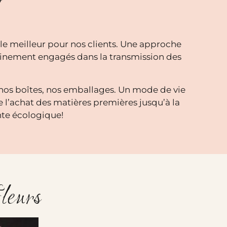
e meilleur pour nos clients. Une approche
einement engagés dans la transmission des
 nos boîtes, nos emballages. Un mode de vie
e l’achat des matières premières jusqu’à la
nte écologique!
leurs