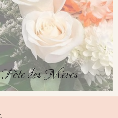
 Fête des Mères
s