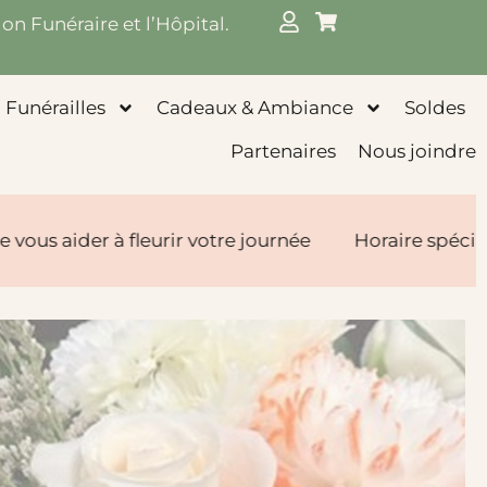
on Funéraire et l’Hôpital.
Funérailles
Cadeaux & Ambiance
Soldes
Partenaires
Nous joindre
eurir votre journée
Horaire spécial pour la Fête 