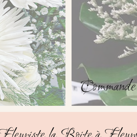
Commande
Fleuriste la Boite à Fleur