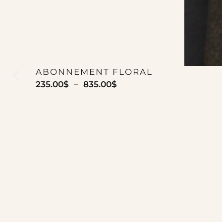
ABONNEMENT FLORAL
235.00
$
–
835.00
$