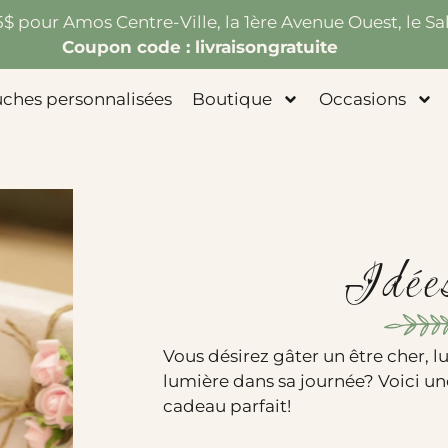
75$ pour Amos Centre-Ville, la 1ère Avenue Ouest, le Sal
Coupon code : livraisongratuite
uches personnalisées
Boutique
Occasions
Idée
Vous désirez gâter un être cher, lu
lumière dans sa journée? Voici une
cadeau parfait!