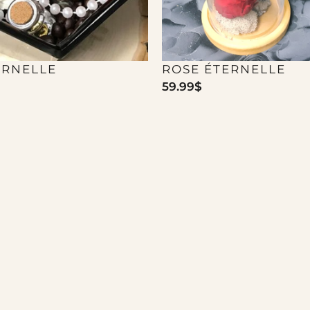
ERNELLE
ROSE ÉTERNELLE
59.99
$