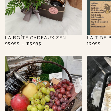
LA BOÎTE CADEAUX ZEN
LAIT DE 
95.99
$
–
115.99
$
16.99
$