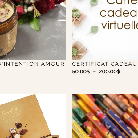
D’INTENTION AMOUR
CERTIFICAT CADEAU
50.00
$
–
200.00
$