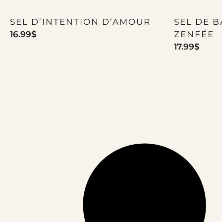
SEL D’INTENTION D’AMOUR
SEL DE B
16.99
$
ZENFÉE
17.99
$