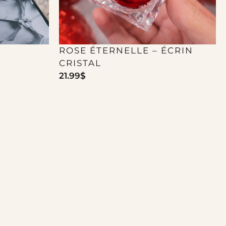
ROSE ÉTERNELLE – ÉCRIN
CRISTAL
21.99
$