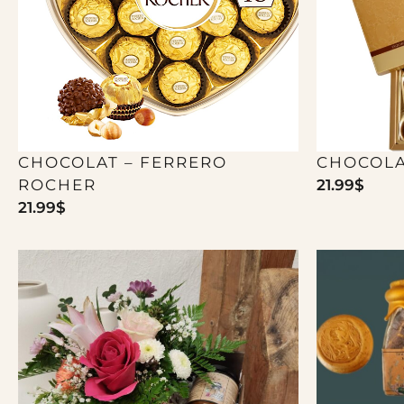
CHOCOLAT – FERRERO
CHOCOLA
ROCHER
21.99
$
21.99
$