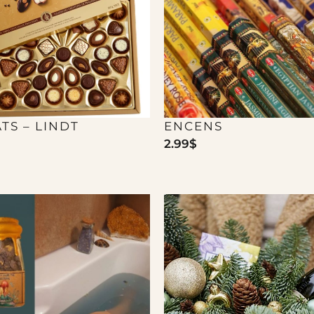
TS – LINDT
ENCENS
2.99
$