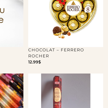
CHOCOLAT – FERRERO
ROCHER
12.99
$