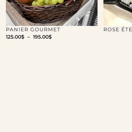
PANIER GOURMET
ROSE ÉT
125.00
$
–
195.00
$