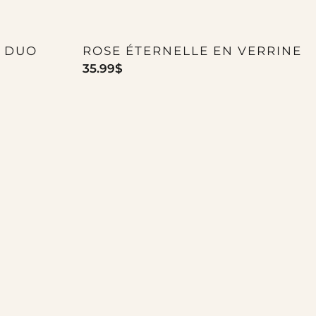
N DUO
ROSE ÉTERNELLE EN VERRINE
35.99
$