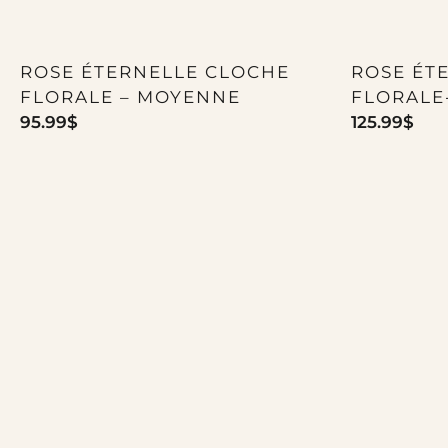
ROSE ÉTERNELLE CLOCHE
ROSE ÉT
FLORALE – MOYENNE
FLORALE
95.99
$
125.99
$