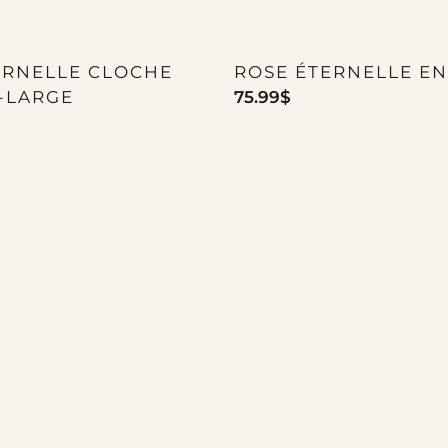
ERNELLE CLOCHE
ROSE ÉTERNELLE E
-LARGE
75.99
$