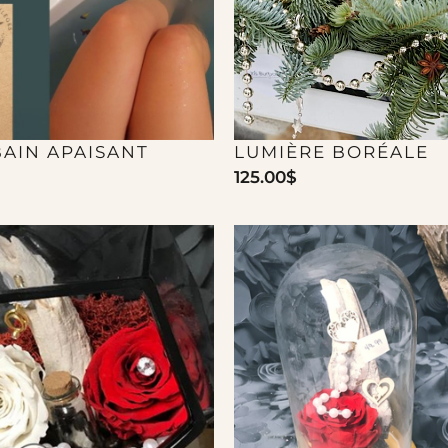
BAIN APAISANT
LUMIÈRE BORÉALE
125.00
$