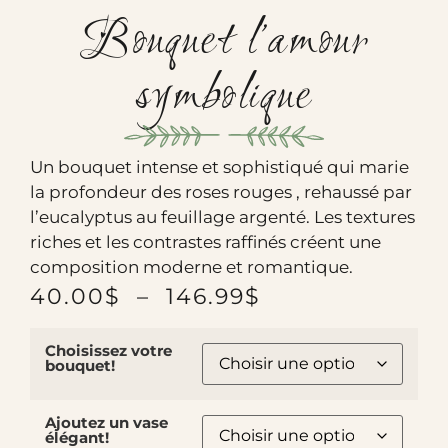
Bouquet l’amour
symbolique
Un bouquet intense et sophistiqué qui marie
la profondeur des roses rouges , rehaussé par
l’eucalyptus au feuillage argenté. Les textures
riches et les contrastes raffinés créent une
composition moderne et romantique.
40.00
$
–
146.99
$
Choisissez votre
bouquet!
Ajoutez un vase
élégant!