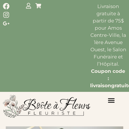
Livraison
gratuite à
partir de 75$
pour Amos
Centre-Ville, la
1ère Avenue
Ouest, le Salon
Funéraire et
l’Hôpital.
Coupon code
:
livraisongratuit