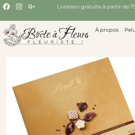
Livraison gratuite à partir de 
À propos
Pel