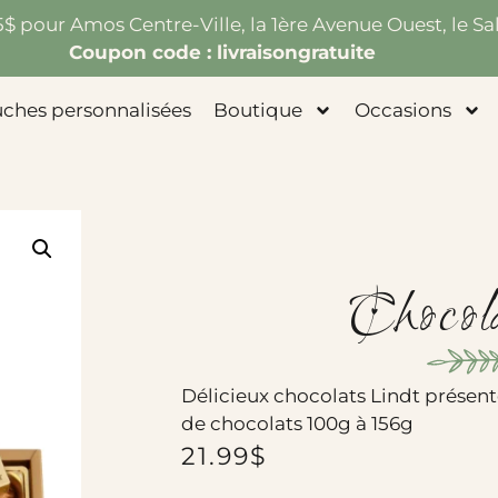
75$ pour Amos Centre-Ville, la 1ère Avenue Ouest, le Sal
Coupon code : livraisongratuite
uches personnalisées
Boutique
Occasions
Chocol
Délicieux chocolats Lindt présen
de chocolats 100g à 156g
21.99
$