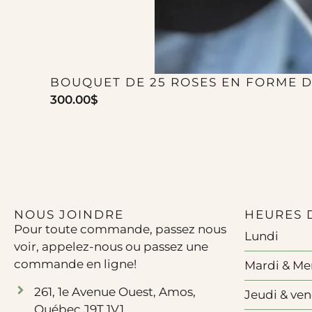
BOUQUET DE 25 ROSES EN FORME 
300.00
$
NOUS JOINDRE
HEURES 
Pour toute commande, passez nous
Lundi
voir, appelez-nous ou passez une
commande en ligne!
Mardi & Me
261, 1e Avenue Ouest, Amos,
Jeudi & ve
Québec J9T 1V1