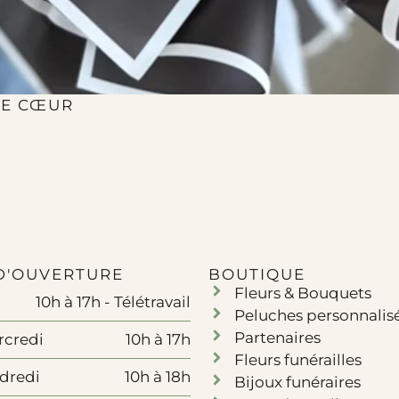
DE CŒUR
D'OUVERTURE
BOUTIQUE
Fleurs & Bouquets
10h à 17h - Télétravail
Peluches personnalis
Partenaires
rcredi
10h à 17h
Fleurs funérailles
ndredi
10h à 18h
Bijoux funéraires