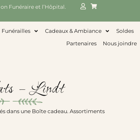
on Funéraire et l’Hôpital.
Funérailles
Cadeaux & Ambiance
Soldes
Partenaires
Nous joindre
ats – Lindt
tés dans une Boîte cadeau. Assortiments