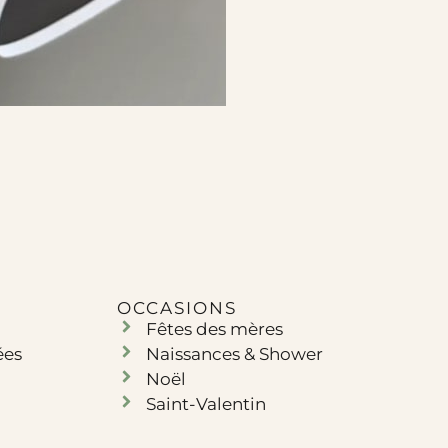
OCCASIONS
Fêtes des mères
ées
Naissances & Shower
Noël
Saint-Valentin