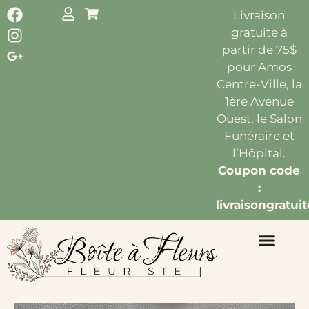
Livraison
gratuite à
partir de 75$
pour Amos
Centre-Ville, la
1ère Avenue
Ouest, le Salon
Funéraire et
l’Hôpital.
Coupon code
:
livraisongratuit