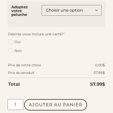
Adoptez
votre
peluche
Désirez-vous inclure une carte?
*
Oui
Non
Prix de votre choix
0.00
$
Prix du produit
57.99
$
Total
57.99
$
AJOUTER AU PANIER