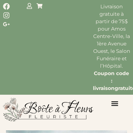
Livraison
gratuite à
partir de 75$
pour Amos
Centre-Ville, la
1ère Avenue
Ouest, le Salon
Funéraire et
l’Hôpital.
Coupon code
:
livraisongratuit