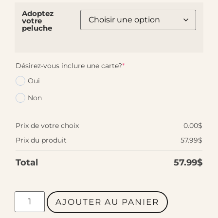
Adoptez
votre
peluche
Désirez-vous inclure une carte?
*
Oui
Non
Prix de votre choix
0.00
$
Prix du produit
57.99
$
Total
57.99
$
AJOUTER AU PANIER