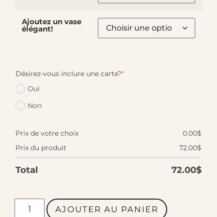
Ajoutez un vase
élégant!
Désirez-vous inclure une carte?
*
Oui
Non
Prix de votre choix
0.00
$
Prix du produit
72.00
$
Total
72.00
$
AJOUTER AU PANIER