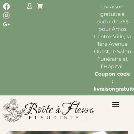
Livraison
gratuite à
partir de 75$
pour Amos
Centre-Ville, la
1ère Avenue
Ouest, le Salon
Funéraire et
l’Hôpital.
Coupon code
:
livraisongratuit